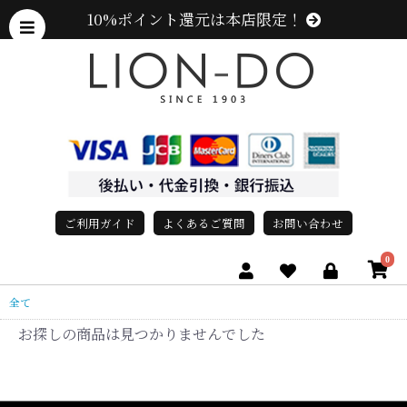
10%ポイント還元は本店限定！
ご利用ガイド
よくあるご質問
お問い合わせ
0
全て
お探しの商品は見つかりませんでした