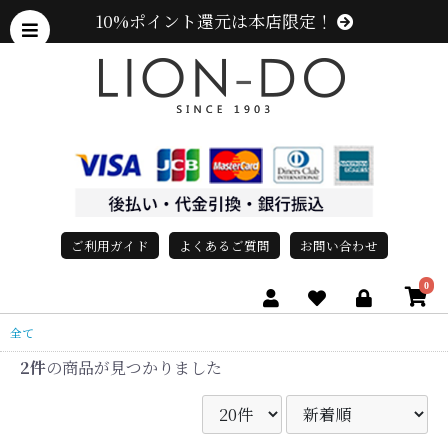
10%ポイント還元は本店限定！
ご利用ガイド
よくあるご質問
お問い合わせ
0
全て
2件
の商品が見つかりました