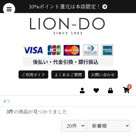
10%ポイント還元は本店限定！
ご利用ガイド
よくあるご質問
お問い合わせ
0
全て
3件
の商品が見つかりました