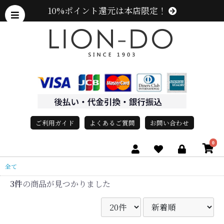
10%ポイント還元は本店限定！
ご利用ガイド
よくあるご質問
お問い合わせ
0
全て
3件
の商品が見つかりました