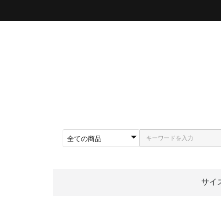
サイ
〜5
〜5
〜5
〜5
〜5
〜5
〜6
〜6
〜6
62