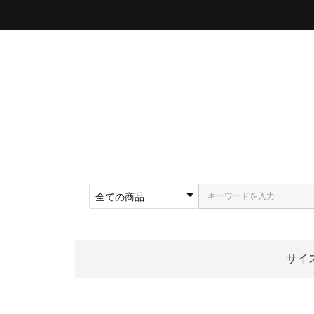
サイ
〜5
〜5
〜5
〜5
〜5
〜5
〜6
〜6
〜6
62