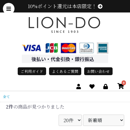
10%ポイント還元は本店限定！
ご利用ガイド
よくあるご質問
お問い合わせ
0
全て
2件
の商品が見つかりました