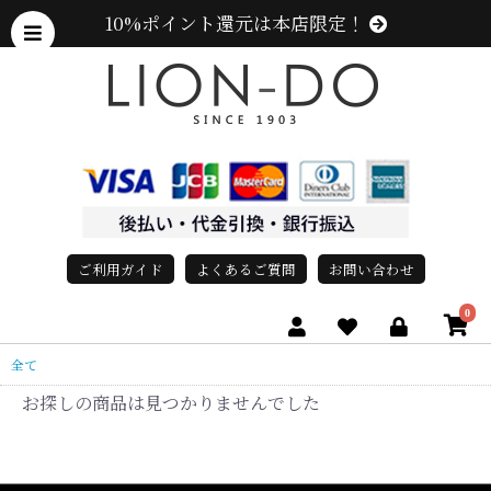
10%ポイント還元は本店限定！
ご利用ガイド
よくあるご質問
お問い合わせ
0
全て
お探しの商品は見つかりませんでした