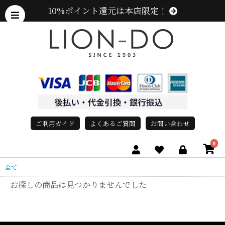
10%ポイント還元は本店限定！
ご利用ガイド
よくあるご質問
お問い合わせ
0
全て
お探しの商品は見つかりませんでした