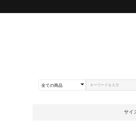
サイ
〜5
〜5
〜5
〜5
〜5
〜5
〜6
〜6
〜6
62