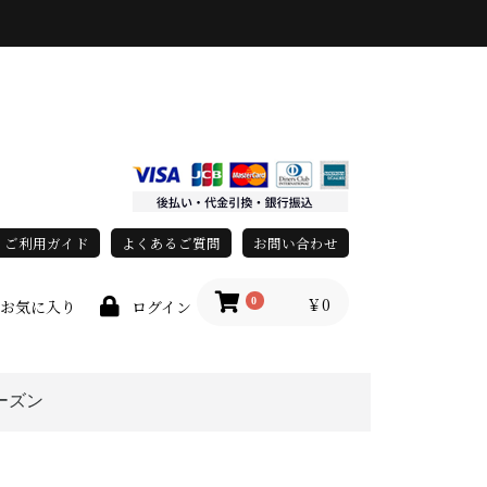
ご利用ガイド
よくあるご質問
お問い合わせ
￥0
0
お気に入り
ログイン
ーズン
春・夏
秋・冬
オールシーズン
race)
上