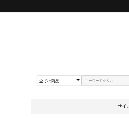
サイ
〜5
〜5
〜5
〜5
〜5
〜5
〜6
〜6
〜6
62