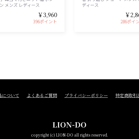
ン メンズ レディース
ディース
￥3,960
￥2,8
396ポイント
286ポイ
品について
よくあるご質問
プライバシーポリシー
特定商取引
LION-DO
copyright (c) LION-DO all rights reserved.