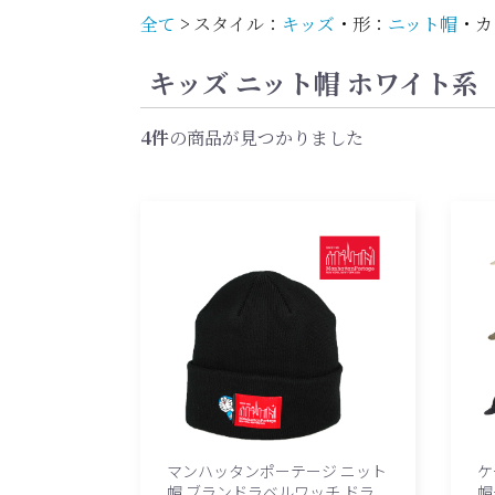
全て
>
スタイル：
キッズ
・
形：
ニット帽
・
カ
キッズ ニット帽 ホワイト系
4件
の商品が見つかりました
マンハッタンポーテージ ニット
ケ
帽 ブランドラベルワッチ ドラ
帽