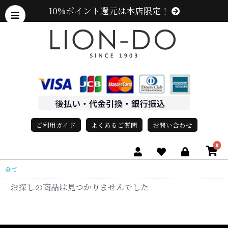
10%ポイント還元は本店限定！
ご利用ガイド
よくあるご質問
お問い合わせ
0
全て
お探しの商品は見つかりませんでした