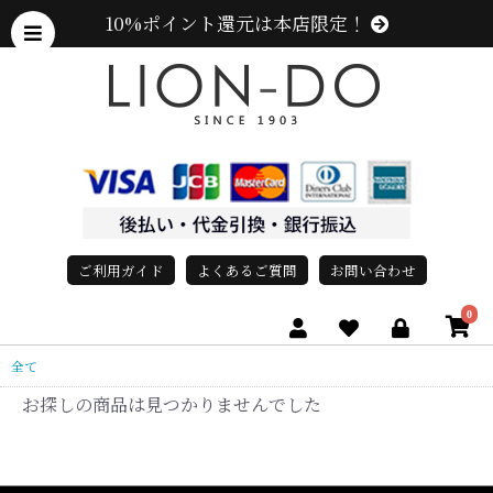
10%ポイント還元は本店限定！
ご利用ガイド
よくあるご質問
お問い合わせ
0
全て
お探しの商品は見つかりませんでした