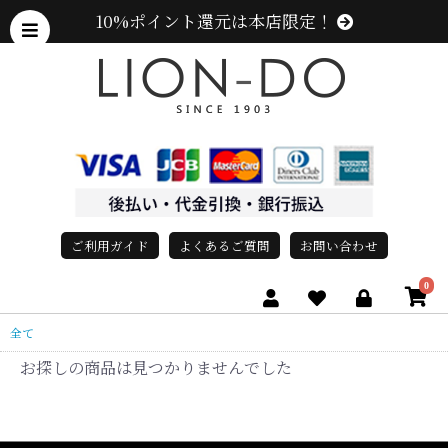
10%ポイント還元は本店限定！
ご利用ガイド
よくあるご質問
お問い合わせ
0
全て
お探しの商品は見つかりませんでした