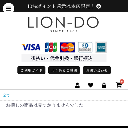
10%ポイント還元は本店限定！
ご利用ガイド
よくあるご質問
お問い合わせ
0
全て
お探しの商品は見つかりませんでした