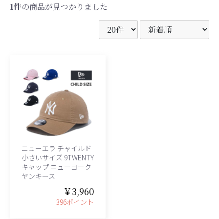
1件
の商品が見つかりました
ニューエラ チャイルド
小さいサイズ 9TWENTY
キャップ ニューヨーク
ヤンキース
￥3,960
、グレース、grace)
396ポイント