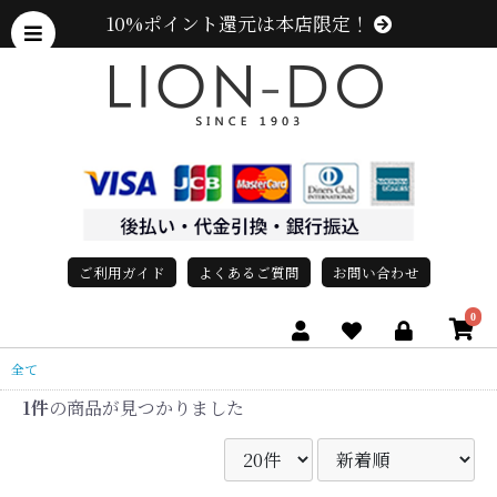
10%ポイント還元は本店限定！
ご利用ガイド
よくあるご質問
お問い合わせ
0
全て
1件
の商品が見つかりました