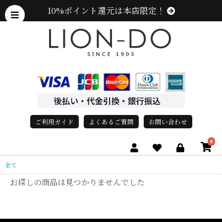
10%ポイント還元は本店限定！
ご利用ガイド
よくあるご質問
お問い合わせ
0
全て
お探しの商品は見つかりませんでした