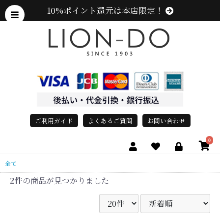
10%ポイント還元は本店限定！
ご利用ガイド
よくあるご質問
お問い合わせ
0
全て
2件
の商品が見つかりました