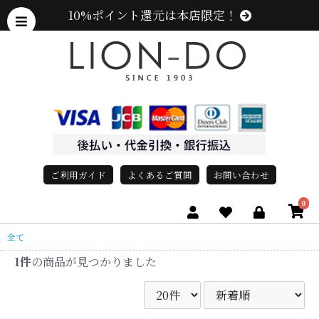
10%ポイント還元は本店限定！
ご利用ガイド
よくあるご質問
お問い合わせ
0
全て
1件
の商品が見つかりました