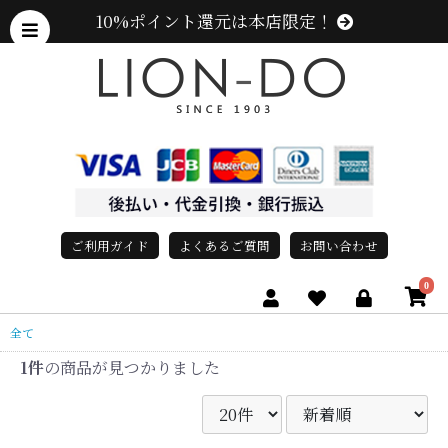
10%ポイント還元は本店限定！
ご利用ガイド
よくあるご質問
お問い合わせ
0
全て
1件
の商品が見つかりました