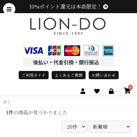
10%ポイント還元は本店限定！
ご利用ガイド
よくあるご質問
お問い合わせ
0
全て
1件
の商品が見つかりました