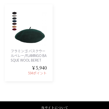
フラミンゴ バスクウー
ルベレー/FLAMINGO BA
SQUE WOOL BERET
￥5,940
594ポイント
当サイトについて