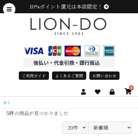
10%ポイント還元は本店限定！
ご利用ガイド
よくあるご質問
お問い合わせ
0
全て
5件
の商品が見つかりました