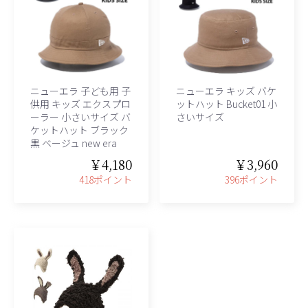
ニューエラ 子ども用 子
ニューエラ キッズ バケ
供用 キッズ エクスプロ
ットハット Bucket01 小
ーラー 小さいサイズ バ
さいサイズ
ケットハット ブラック
黒 ベージュ new era
￥4,180
￥3,960
418ポイント
396ポイント