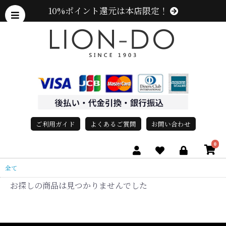
10%ポイント還元は本店限定！
ご利用ガイド
よくあるご質問
お問い合わせ
0
全て
お探しの商品は見つかりませんでした