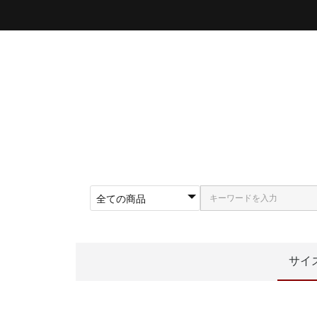
サイ
〜5
〜5
〜5
〜5
〜5
〜6
〜6
〜6
62
〜5