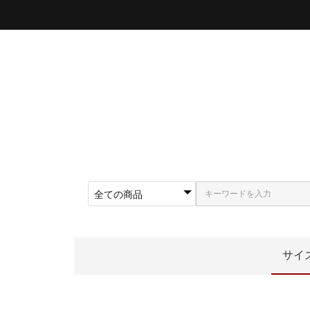
サイ
〜5
〜5
〜5
〜5
〜5
〜6
〜6
〜6
62
〜5