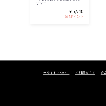
BERET
￥5,940
594ポイント
当サイトについて
ご利用ガイド
商