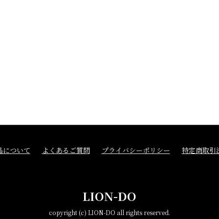
品について
よくあるご質問
プライバシーポリシー
特定商取引
LION-DO
copyright (c) LION-DO all rights reserved.