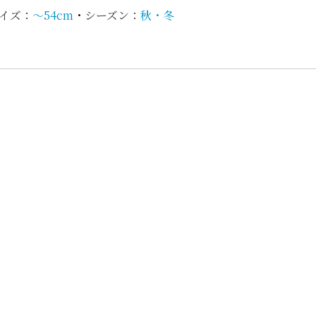
イズ：
〜54cm
・
シーズン：
秋・冬