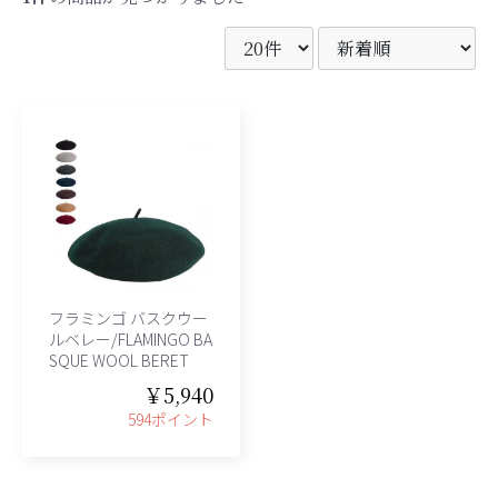
フラミンゴ バスクウー
ルベレー/FLAMINGO BA
SQUE WOOL BERET
￥5,940
594ポイント