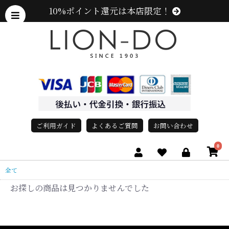
10%ポイント還元は本店限定！
ご利用ガイド
よくあるご質問
お問い合わせ
0
全て
お探しの商品は見つかりませんでした