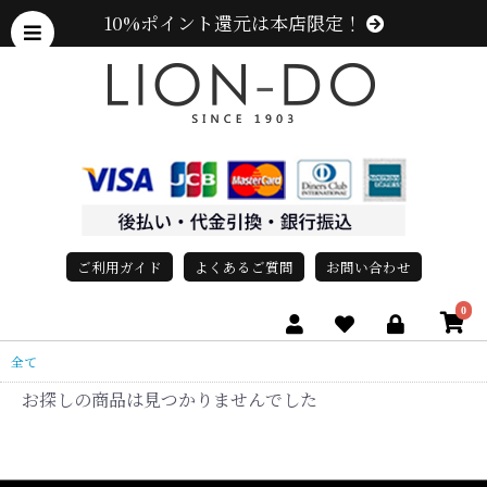
10%ポイント還元は本店限定！
ご利用ガイド
よくあるご質問
お問い合わせ
0
全て
お探しの商品は見つかりませんでした