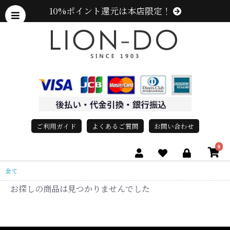
10%ポイント還元は本店限定！
ご利用ガイド
よくあるご質問
お問い合わせ
0
全て
お探しの商品は見つかりませんでした