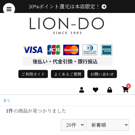
10%ポイント還元は本店限定！
ご利用ガイド
よくあるご質問
お問い合わせ
0
全て
1件
の商品が見つかりました