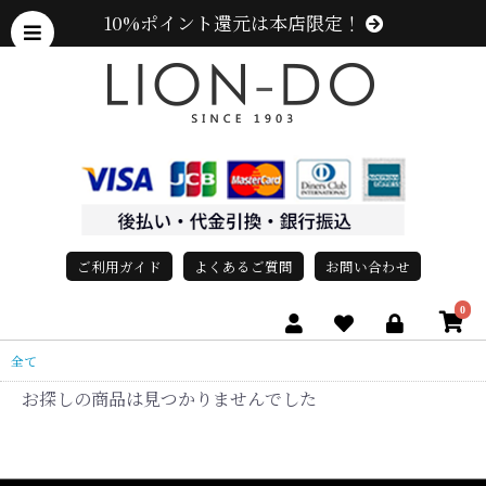
10%ポイント還元は本店限定！
ご利用ガイド
よくあるご質問
お問い合わせ
0
全て
お探しの商品は見つかりませんでした