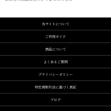
当サイトについて
ご利用ガイド
商品について
よくあるご質問
プライバシーポリシー
特定商取引法に基づく表記
ブログ