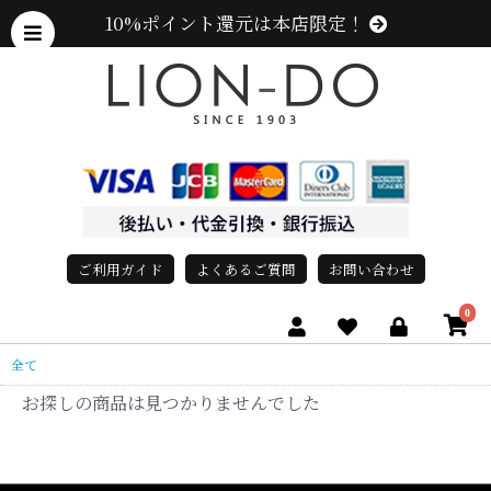
10%ポイント還元は本店限定！
ご利用ガイド
よくあるご質問
お問い合わせ
0
全て
お探しの商品は見つかりませんでした