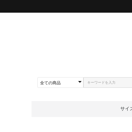
サイ
〜5
〜5
〜5
〜5
〜5
〜5
〜6
〜6
〜6
62