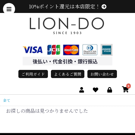
10%ポイント還元は本店限定！
ご利用ガイド
よくあるご質問
お問い合わせ
0
全て
お探しの商品は見つかりませんでした