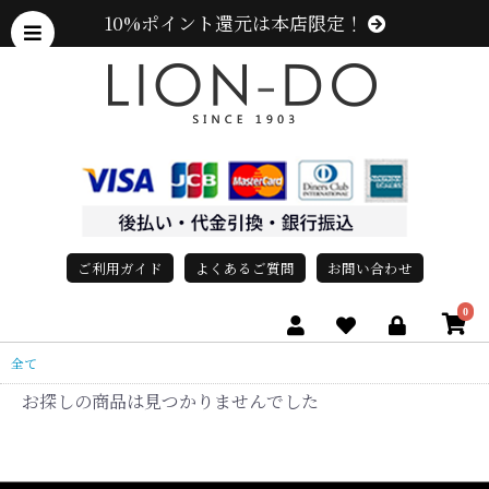
10%ポイント還元は本店限定！
ご利用ガイド
よくあるご質問
お問い合わせ
0
全て
お探しの商品は見つかりませんでした