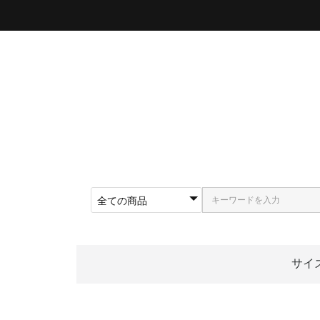
サイ
〜5
〜5
〜5
〜5
〜5
〜5
〜6
〜6
〜6
62