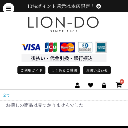
10%ポイント還元は本店限定！
ご利用ガイド
よくあるご質問
お問い合わせ
0
全て
お探しの商品は見つかりませんでした