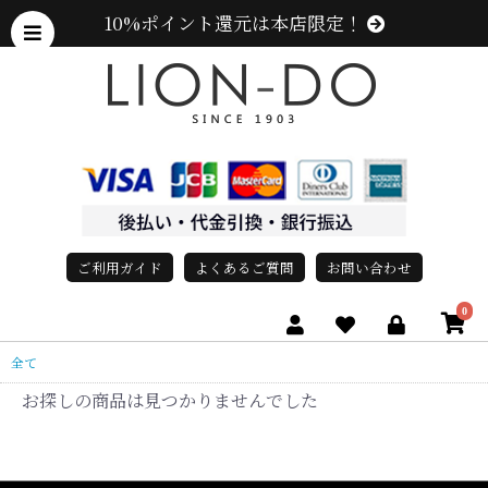
10%ポイント還元は本店限定！
ご利用ガイド
よくあるご質問
お問い合わせ
0
全て
お探しの商品は見つかりませんでした