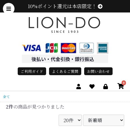
10%ポイント還元は本店限定！
ご利用ガイド
よくあるご質問
お問い合わせ
0
全て
2件
の商品が見つかりました