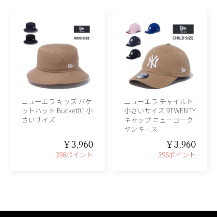
ニューエラ キッズ バケ
ニューエラ チャイルド
ットハット Bucket01 小
小さいサイズ 9TWENTY
さいサイズ
キャップ ニューヨーク
ヤンキース
￥3,960
￥3,960
396ポイント
396ポイント