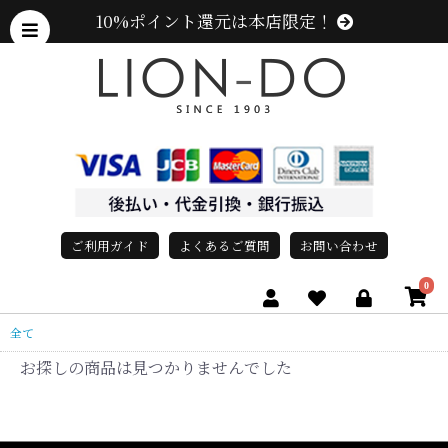
10%ポイント還元は本店限定！
ご利用ガイド
よくあるご質問
お問い合わせ
0
全て
お探しの商品は見つかりませんでした