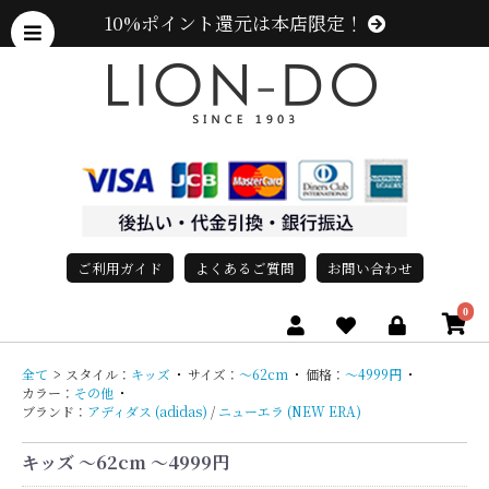
10%ポイント還元は本店限定！
ご利用ガイド
よくあるご質問
お問い合わせ
0
全て
>
スタイル：
キッズ
・
サイズ：
〜62cm
・
価格：
〜4999円
・
カラー：
その他
・
ブランド：
アディダス (adidas)
/
ニューエラ (NEW ERA)
キッズ 〜62cm 〜4999円