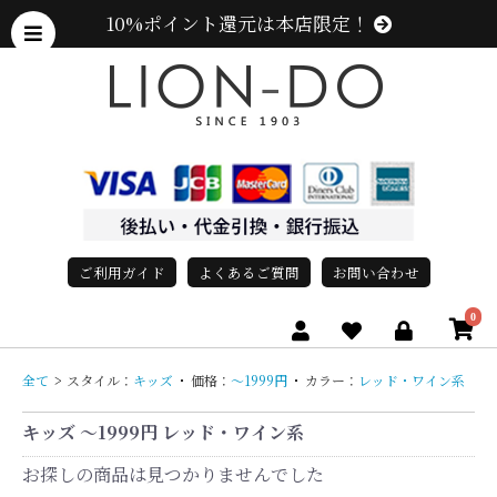
10%ポイント還元は本店限定！
ご利用ガイド
よくあるご質問
お問い合わせ
0
全て
>
スタイル：
キッズ
・
価格：
〜1999円
・
カラー：
レッド・ワイン系
キッズ 〜1999円 レッド・ワイン系
お探しの商品は見つかりませんでした