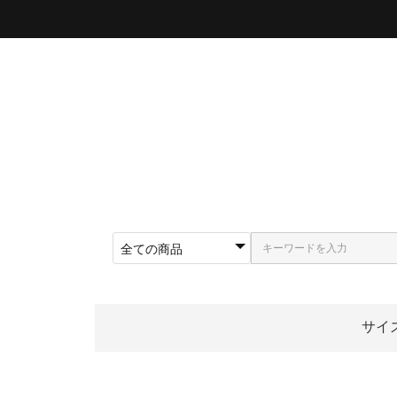
サイ
〜5
〜5
〜5
〜5
〜5
〜5
〜6
〜6
〜6
62