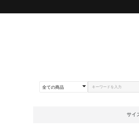
サイ
〜5
〜5
〜5
〜5
〜5
〜5
〜6
〜6
〜6
62