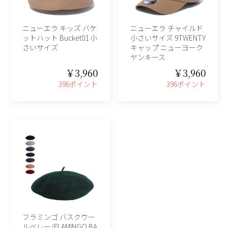
ニューエラ キッズ バケ
ニューエラ チャイルド
ットハット Bucket01 小
小さいサイズ 9TWENTY
さいサイズ
キャップ ニューヨーク
ヤンキース
￥3,960
￥3,960
396ポイント
396ポイント
フラミンゴ バスクウー
ルベレー/FLAMINGO BA