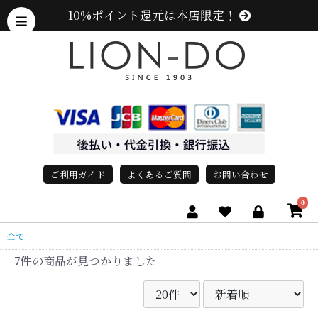
10%ポイント還元は本店限定！
ご利用ガイド
よくあるご質問
お問い合わせ
0
全て
7件
の商品が見つかりました