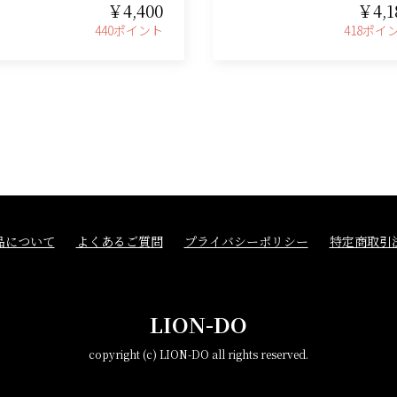
￥4,400
￥4,1
440ポイント
418ポイ
品について
よくあるご質問
プライバシーポリシー
特定商取引
LION-DO
copyright (c) LION-DO all rights reserved.