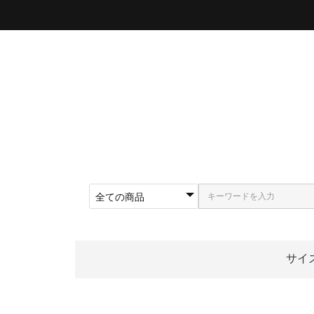
サイ
〜5
〜5
〜5
〜5
〜5
〜5
〜6
〜6
〜6
62