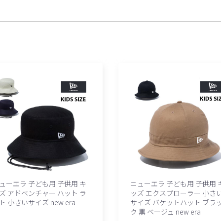
ューエラ 子ども用 子供用 キ
ニューエラ 子ども用 子供用 
ズ アドベンチャー ハット ラ
ッズ エクスプローラー 小さ
ト 小さいサイズ new era
サイズ バケットハット ブラ
ク 黒 ベージュ new era