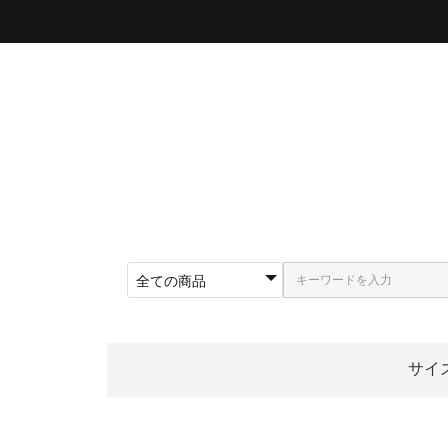
サイ
〜5
〜5
〜5
〜5
〜5
〜5
〜6
〜6
〜6
62