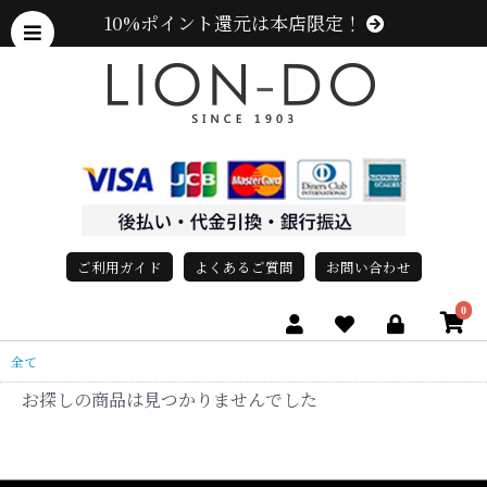
10%ポイント還元は本店限定！
ご利用ガイド
よくあるご質問
お問い合わせ
0
全て
お探しの商品は見つかりませんでした
、グレース、grace)